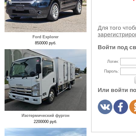
Для того что
зарегистрир
Ford Explorer
850000 руб.
Войти под с
Логин:
Пароль:
Или войти п
Изотермический фургон
2200000 руб.