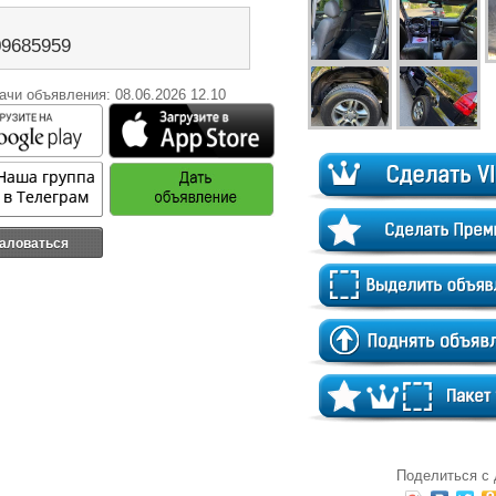
09685959
ачи объявления: 08.06.2026 12.10
аловаться
Поделиться с