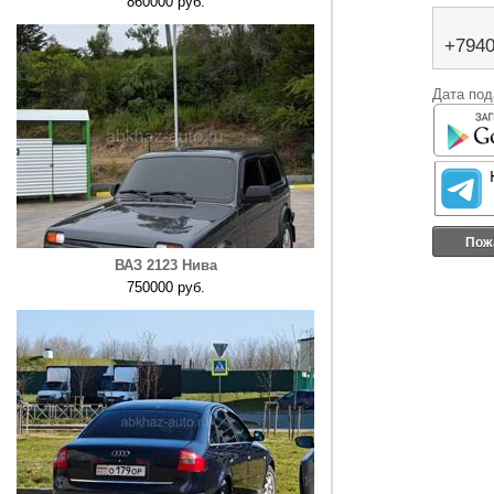
860000 руб.
+794
Дата под
Пож
ВАЗ 2123 Нива
750000 руб.