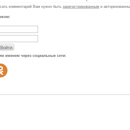
исать комментарий Вам нужно быть
зарегистрированным
и авторизованны
иком:
Войти
им именем через социальные сети: