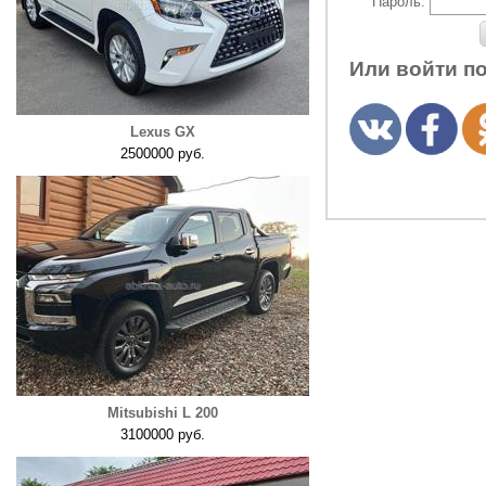
Пароль:
Или войти п
Lexus GX
2500000 руб.
Mitsubishi L 200
3100000 руб.