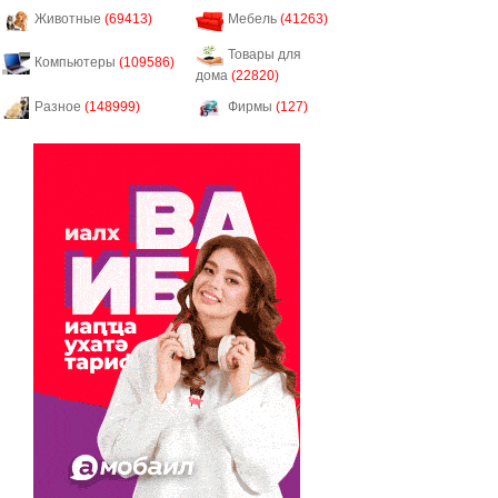
Животные
(69413)
Мебель
(41263)
Товары для
Компьютеры
(109586)
дома
(22820)
Разное
(148999)
Фирмы
(127)