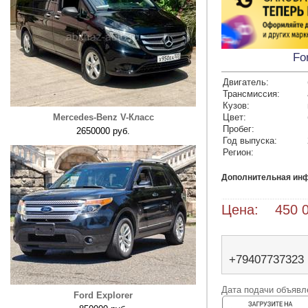
Fo
Двигатель:
Трансмиссия:
Кузов:
Mercedes-Benz V-Класс
Цвет:
Пробег:
2650000 руб.
Год выпуска:
Регион:
Дополнительная ин
Цена: 450 0
+79407737323
Дата подачи объявле
Ford Explorer