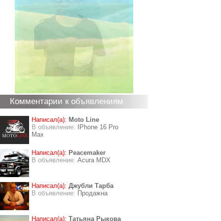
Комментарии к объявлениям
Написал(а):
Moto Line
В объявление:
IPhone 16 Pro
Max
Написал(а):
Peacemaker
В объявление:
Acura MDX
Написал(а):
Джубли Тарба
В объявление:
Продажна
Написал(а):
Татьяна Рыкова