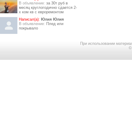
В объявление:
за 30т руб в
месяц круглогодично сдается 2-
х ком кв с евроремонтом
Написал(а):
Юлия Юлия
В объявление:
Плед или
покрывало
При использовании материал