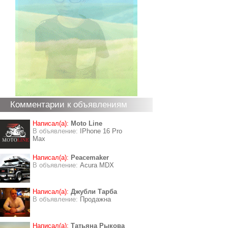
Комментарии к объявлениям
Написал(а):
Moto Line
В объявление:
IPhone 16 Pro
Max
Написал(а):
Peacemaker
В объявление:
Acura MDX
Написал(а):
Джубли Тарба
В объявление:
Продажна
Написал(а):
Татьяна Рыкова