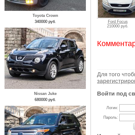
Toyota Crown
340000 руб.
Ford Focus
210000 руб.
Комментар
Для того что
зарегистрир
Войти под с
Nissan Juke
680000 руб.
Логин:
Пароль: