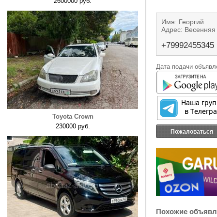
2600000 руб.
Имя: Георгий
Адрес: Весенняя
+79992455345
Дата подачи объявле
Toyota Crown
230000 руб.
Пожаловаться
Похожие объявл