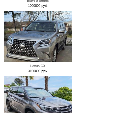
BMW 5 Series
1000000 руб.
Lexus GX
3100000 руб.