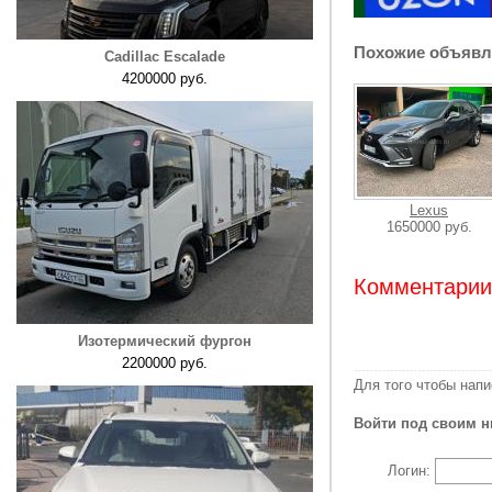
Похожие объявл
Cadillac Escalade
4200000 руб.
Lexus
1650000 руб.
Комментарии:
Изотермический фургон
2200000 руб.
Для того чтобы нап
Войти под своим н
Логин: