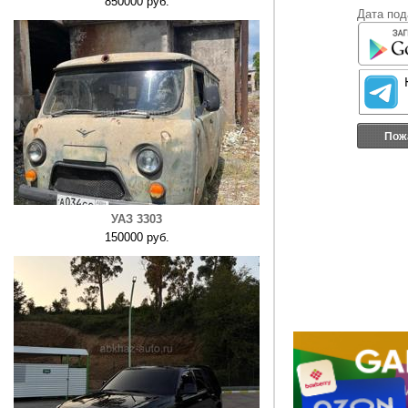
850000 руб.
Дата под
Пож
УАЗ 3303
150000 руб.