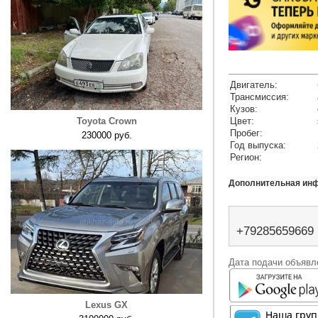
Двигатель:
Трансмиссия:
Кузов:
Toyota Crown
Цвет:
Пробег:
230000 руб.
Год выпуска:
Регион:
Дополнительная ин
+79285659669
Дата подачи объявле
Lexus GX