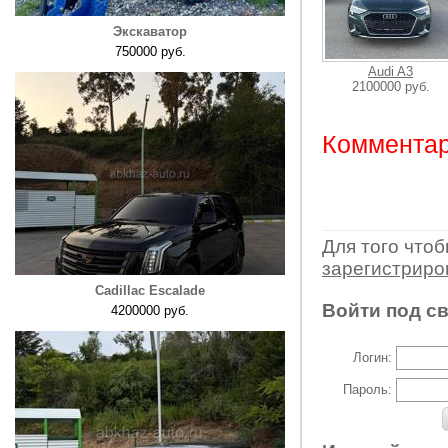
Экскаватор
750000 руб.
Audi A3
2100000 руб.
Комментар
Для того что
зарегистрир
Cadillac Escalade
Войти под с
4200000 руб.
Логин:
Пароль: