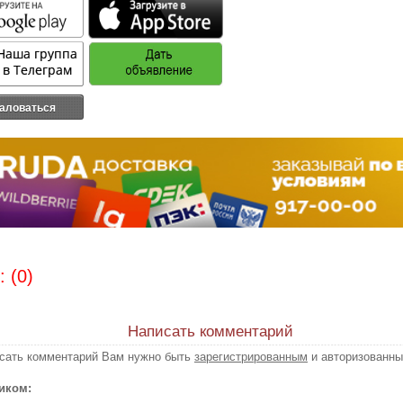
аловаться
 (0)
Написать комментарий
исать комментарий Вам нужно быть
зарегистрированным
и авторизованны
иком: