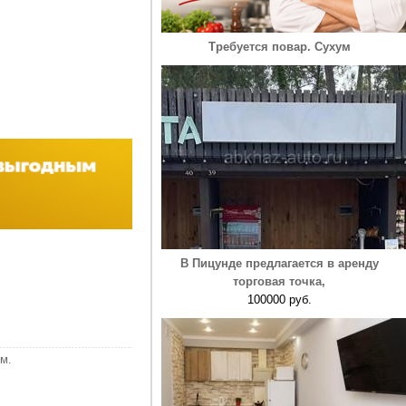
Требуется повар. Сухум
В Пицунде предлагается в аренду
торговая точка,
100000 руб.
м.