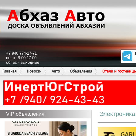
+7 940 774-17-71
пн-пт: 9:00-17:00
сб, вс - выходные
Главная
Новости
Авто
Объявления
Отели и гостиниц
Электроника
VIP объявления