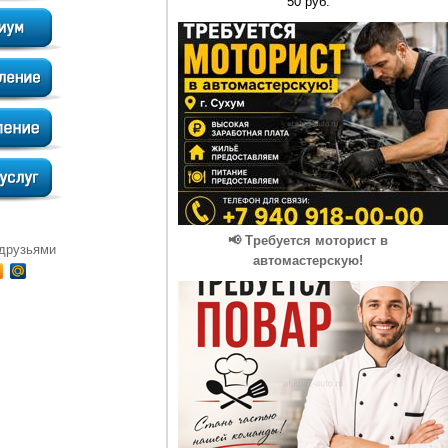
50 руб.
📢 Требуется моторист в
 друзьями
автомастерскую!