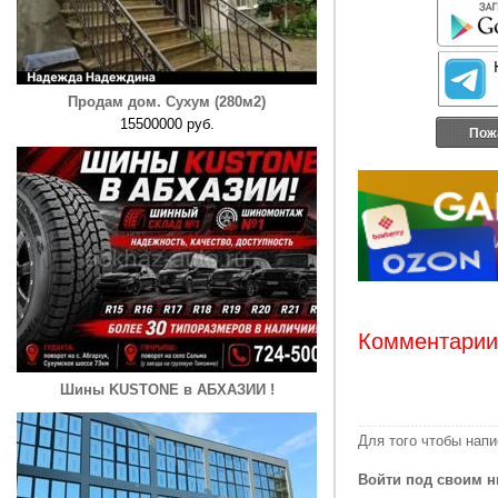
Продам дом. Сухум (280м2)
15500000 руб.
Пож
Комментарии:
Шины KUSTONE в АБХАЗИИ !
Для того чтобы нап
Войти под своим н