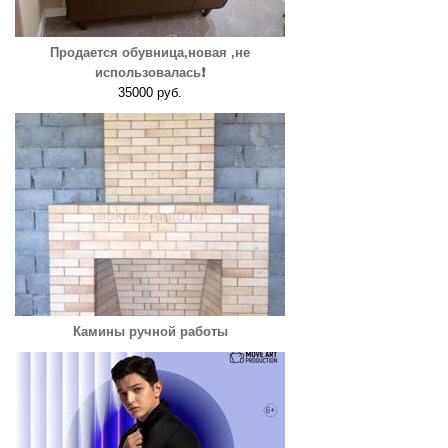
Продается обувница,новая ,не
использовалась❗️
35000 руб.
Камины ручной работы