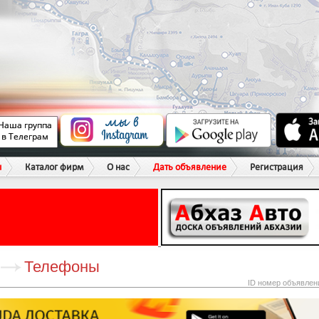
ы
Каталог фирм
О нас
Дать объявление
Регистрация
Телефоны
ID номер объявлен