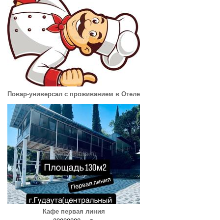
Повар-универсал с проживанием в Отеле
Кафе первая линия