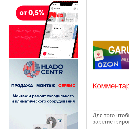
Комментар
Для того что
зарегистрир