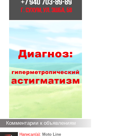
Комментарии к объявлениям
Написал(а):
Moto Line