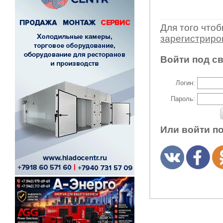
Для того что
зарегистрир
Войти под с
Логин:
Пароль:
Или войти п