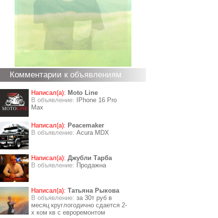
Комментарии к объявлениям
Написал(а):
Moto Line
В объявление:
IPhone 16 Pro
Max
Написал(а):
Peacemaker
В объявление:
Acura MDX
Написал(а):
Джубли Тарба
В объявление:
Продажна
Написал(а):
Татьяна Рыкова
В объявление:
за 30т руб в
месяц круглогодично сдается 2-
х ком кв с евроремонтом