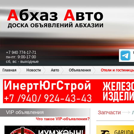
+7 940 774-17-71
пн-пт: 9:00-17:00
сб, вс - выходные
Главная
Новости
Авто
Объявления
Отели и гостиниц
VIP объявления
Запчасти
Что такое VIP-объявления?