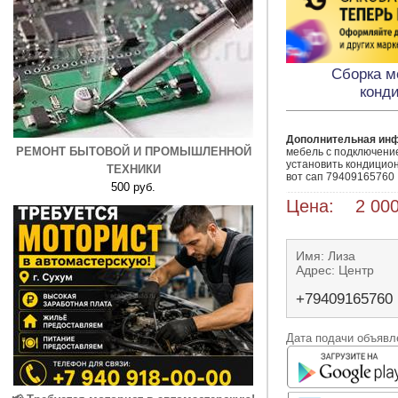
Сборка м
конд
Дополнительная ин
РЕМОНТ БЫТОВОЙ И ПРОМЫШЛЕННОЙ
мебель с подключение
установить кондицион
ТЕХНИКИ
вот сап 79409165760
500 руб.
Цена: 2 000
Имя: Лиза
Адрес: Центр
+79409165760
Дата подачи объявле