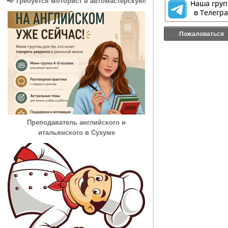
📢 Требуется моторист в автомастерскую!
Пожаловаться
Преподаватель английского и
итальянского в Сухуме