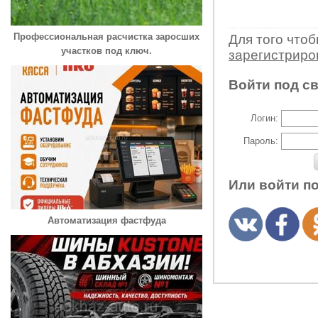
Профессиональная расчистка заросших
Для того что
участков под ключ.
зарегистрир
Войти под с
Логин:
Пароль:
Или войти п
Автоматизация фастфуда