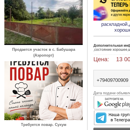
раскладной,
хорош
Дополнительная ин
Продается участок в с. Бабушара
,состояние хорошее,
(Аэропорт)
Цена: 13 00
+79409700909
Дата подачи объявле
Требуется повар. Сухум