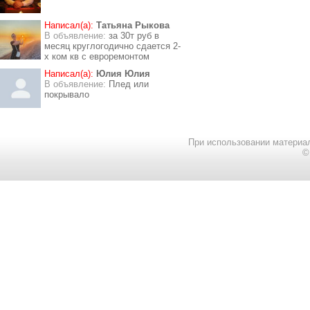
Написал(а):
Татьяна Рыкова
В объявление:
за 30т руб в
месяц круглогодично сдается 2-
х ком кв с евроремонтом
Написал(а):
Юлия Юлия
В объявление:
Плед или
покрывало
При использовании материал