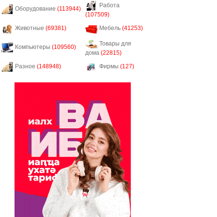
Работа
Оборудование
(113944)
(107509)
Животные
(69381)
Мебель
(41253)
Товары для
Компьютеры
(109560)
дома
(22815)
Разное
(148948)
Фирмы
(127)