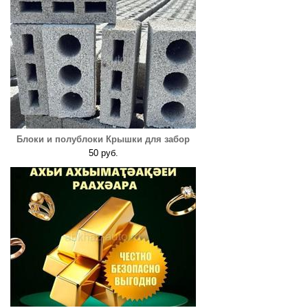
Блоки и полублоки Крышки для забор
50 руб.