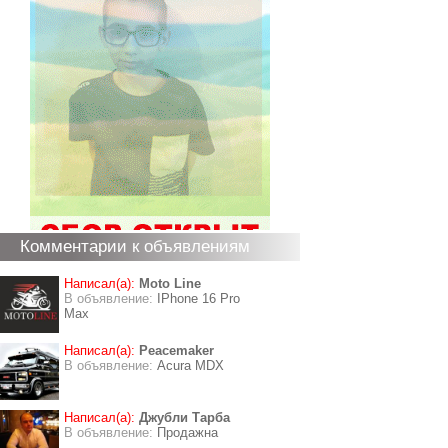
Комментарии к объявлениям
Написал(а):
Moto Line
В объявление:
IPhone 16 Pro
Max
Написал(а):
Peacemaker
В объявление:
Acura MDX
Написал(а):
Джубли Тарба
В объявление:
Продажна