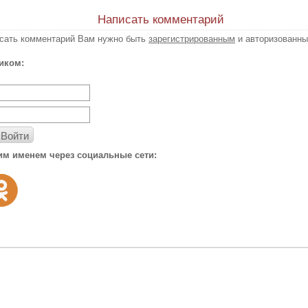
Написать комментарий
исать комментарий Вам нужно быть
зарегистрированным
и авторизованны
иком:
Войти
им именем через социальные сети: