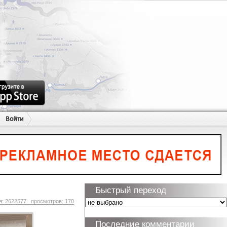
Войти
Быстрый переход
я: 2622577 просмотров: 170
Последние комментарии