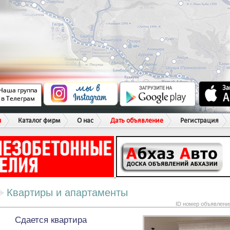
ы
Каталог фирм
О нас
Дать объявление
Регистрация
Квартиры и апартаменты
ID номер объявлени
Сдается квартира