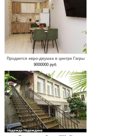
Продается евро-двушка в центре Гагры
9000000 руб.