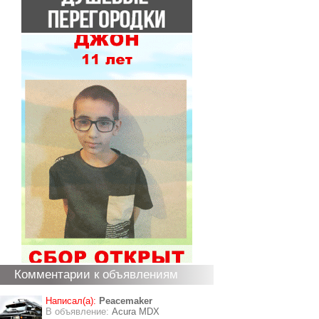
Комментарии к объявлениям
Написал(а):
Peacemaker
В объявление:
Acura MDX