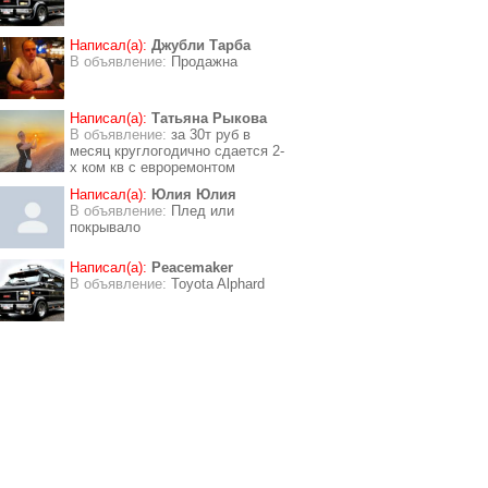
Написал(а):
Джубли Тарба
В объявление:
Продажна
Написал(а):
Татьяна Рыкова
В объявление:
за 30т руб в
месяц круглогодично сдается 2-
х ком кв с евроремонтом
Написал(а):
Юлия Юлия
В объявление:
Плед или
покрывало
Написал(а):
Peacemaker
В объявление:
Toyota Alphard