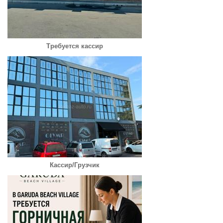
Требуется кассир
Кассир/Грузчик