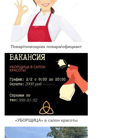
Повар/помощник повара/официант
«УБОРЩИЦА» в салон красоты