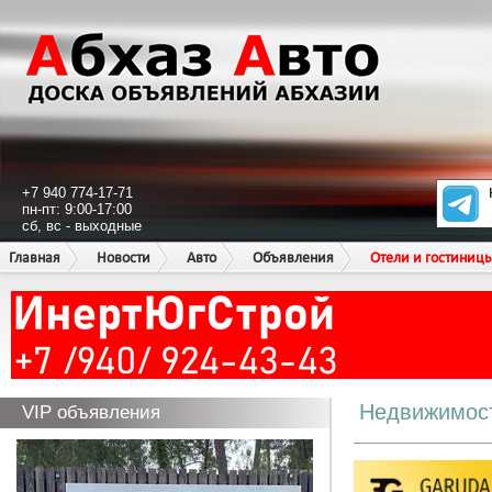
+7 940 774-17-71
пн-пт: 9:00-17:00
сб, вс - выходные
Главная
Новости
Авто
Объявления
Отели и гостиниц
Недвижимос
VIP объявления