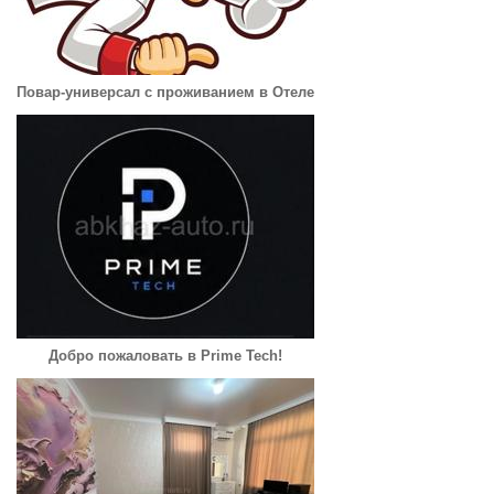
Повар-универсал с проживанием в Отеле
Добро пожаловать в Prime Tech!