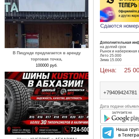
Сдаются номер
Дополнительная ин
на долгий срок

Рынок и набережная в
В Пицунде предлагается в аренду
Лето 25.000

торговая точка,
Зима 15.000
100000 руб.
Цена: 25 00
+79409424781
Дата подачи объявле