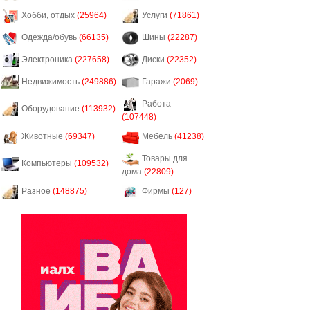
Хобби, отдых
(25964)
Услуги
(71861)
Одежда/обувь
(66135)
Шины
(22287)
Электроника
(227658)
Диски
(22352)
Недвижимость
(249886)
Гаражи
(2069)
Работа
Оборудование
(113932)
(107448)
Животные
(69347)
Мебель
(41238)
Товары для
Компьютеры
(109532)
дома
(22809)
Разное
(148875)
Фирмы
(127)