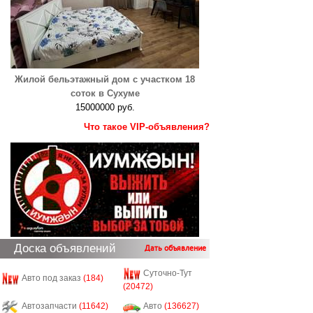
Жилой бельэтажный дом с участком 18
соток в Сухуме
15000000 руб.
Что такое VIP-объявления?
Доска объявлений
Дать объявление
Суточно-Тут
Авто под заказ
(184)
(20472)
Автозапчасти
(11642)
Авто
(136627)