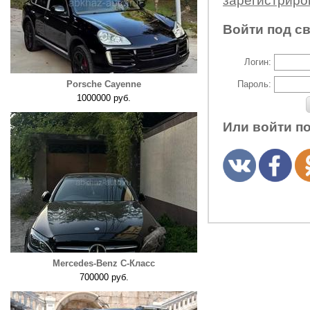
зарегистрир
Войти под с
Логин:
Porsche Cayenne
Пароль:
1000000 руб.
Или войти п
Mercedes-Benz C-Класс
700000 руб.