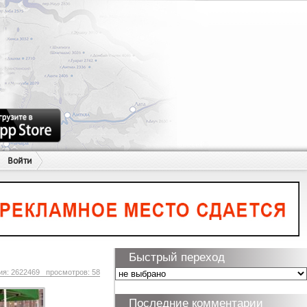
Войти
Быстрый переход
ия: 2622469 просмотров: 58
Последние комментарии