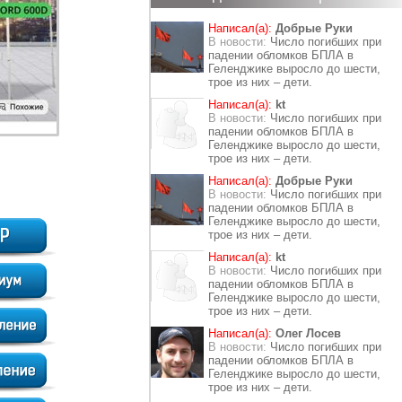
Написал(а):
Добрые Руки
В новости:
Число погибших при
падении обломков БПЛА в
Геленджике выросло до шести,
трое из них – дети.
Написал(а):
kt
В новости:
Число погибших при
падении обломков БПЛА в
Геленджике выросло до шести,
трое из них – дети.
Написал(а):
Добрые Руки
В новости:
Число погибших при
падении обломков БПЛА в
Геленджике выросло до шести,
трое из них – дети.
Написал(а):
kt
В новости:
Число погибших при
падении обломков БПЛА в
Геленджике выросло до шести,
трое из них – дети.
Написал(а):
Олег Лосев
В новости:
Число погибших при
падении обломков БПЛА в
Геленджике выросло до шести,
трое из них – дети.