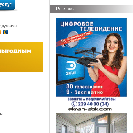
Реклама
 друзьями
м.