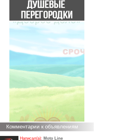
Комментарии к объявлениям
Написал(а):
Moto Line