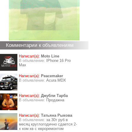
Комментарии к объявлениям
Написал(а):
Moto Line
В объявление:
IPhone 16 Pro
Max
Написал(а):
Peacemaker
В объявление:
Acura MDX
Написал(а):
Джубли Тарба
В объявление:
Продажна
Написал(а):
Татьяна Рыкова
В объявление:
за 30т руб в
месяц круглогодично сдается 2-
х ком кв с евроремонтом