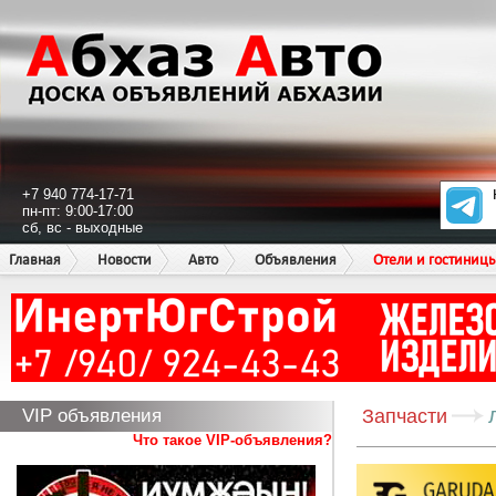
+7 940 774-17-71
пн-пт: 9:00-17:00
сб, вс - выходные
Главная
Новости
Авто
Объявления
Отели и гостиниц
VIP объявления
Запчасти
Что такое VIP-объявления?