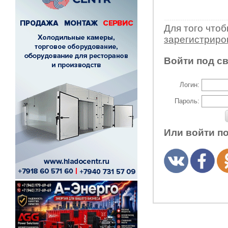
Для того что
зарегистрир
Войти под с
Логин:
Пароль:
Или войти п