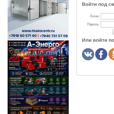
Войти под с
Логин:
Пароль:
Или войти п