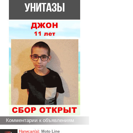
Комментарии к объявлениям
Написал(а):
Moto Line