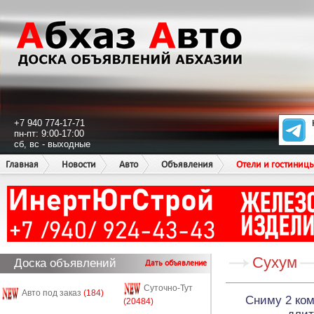
+7 940 774-17-71
пн-пт: 9:00-17:00
сб, вс - выходные
Главная
Новости
Авто
Объявления
Отели и гостиниц
Сухум
Доска объявлений
Дать объявление
Суточно-Тут
Авто под заказ
(184)
Сниму 2 ком
(20484)