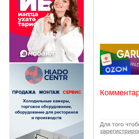
Комментар
Для того что
зарегистрир