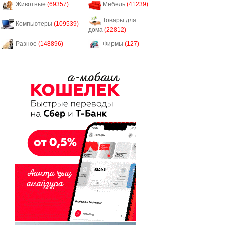
Животные
(69357)
Мебель
(41239)
Товары для
Компьютеры
(109539)
дома
(22812)
Разное
(148896)
Фирмы
(127)