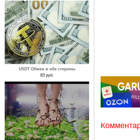
USDT Обмен в обе стороны
83 руб.
Комментар