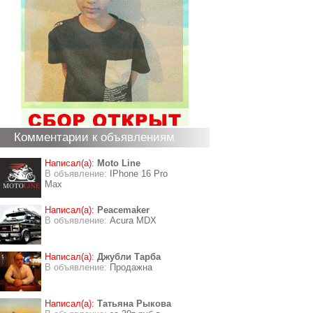
Комментарии к объявлениям
Написал(а):
Moto Line
В объявление:
IPhone 16 Pro
Max
Написал(а):
Peacemaker
В объявление:
Acura MDX
Написал(а):
Джубли Тарба
В объявление:
Продажна
Написал(а):
Татьяна Рыкова