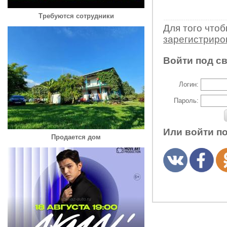
Требуются сотрудники
Для того что
зарегистрир
Войти под с
Логин:
Пароль:
Или войти п
Продается дом