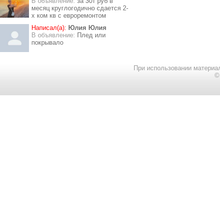
В объявление:
за 30т руб в
месяц круглогодично сдается 2-
х ком кв с евроремонтом
Написал(а):
Юлия Юлия
В объявление:
Плед или
покрывало
При использовании материал