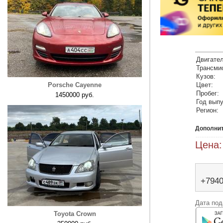
Двигател
Трансми
Кузов:
Porsche Cayenne
Цвет:
Пробег:
1450000 руб.
Год выпу
Регион:
Дополни
Цена:
+794
Дата под
Toyota Crown