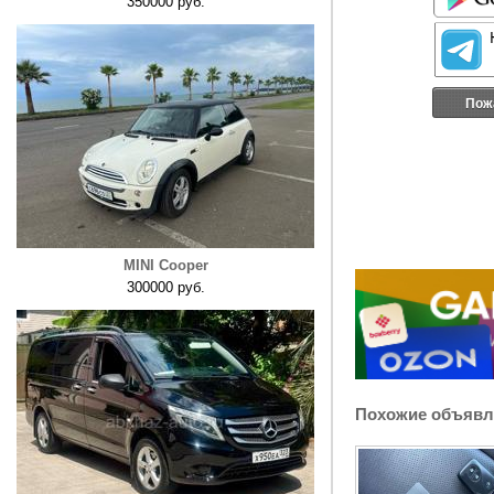
350000 руб.
Пож
MINI Cooper
300000 руб.
Похожие объявл