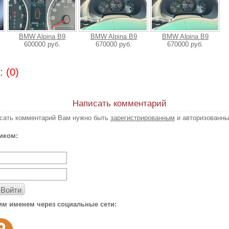
BMW Alpina B9
BMW Alpina B9
BMW Alpina B9
600000 руб.
670000 руб.
670000 руб.
 (0)
Написать комментарий
исать комментарий Вам нужно быть
зарегистрированным
и авторизованны
иком:
Войти
им именем через социальные сети: