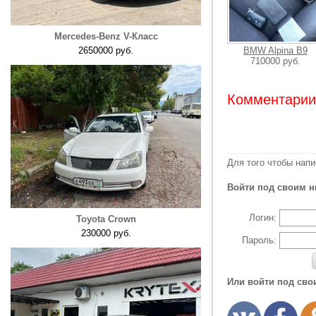
Mercedes-Benz V-Класс
2650000 руб.
BMW Alpina B9
710000 руб.
Комментарии:
Для того чтобы нап
Войти под своим н
Логин:
Toyota Crown
230000 руб.
Пароль:
Или войти под сво