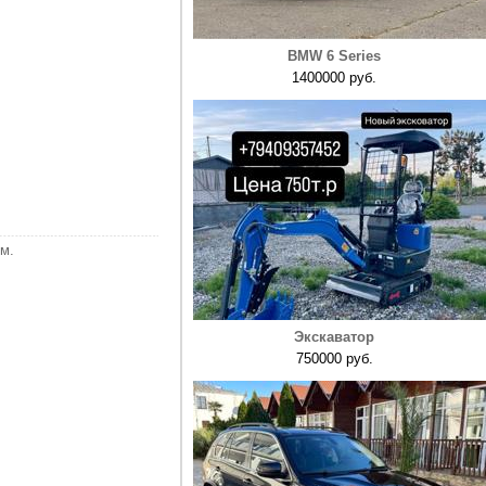
BMW 6 Series
1400000 руб.
м.
Экскаватор
750000 руб.