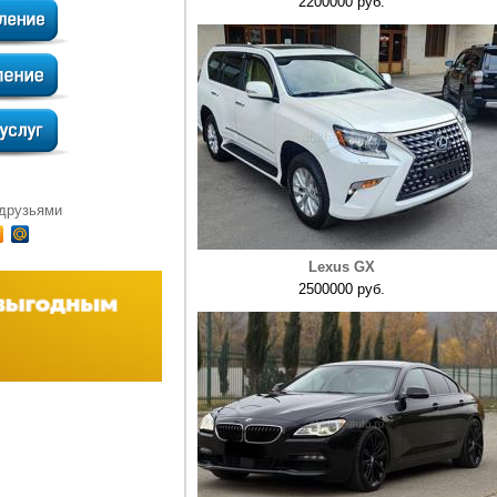
2200000 руб.
 друзьями
Lexus GX
2500000 руб.