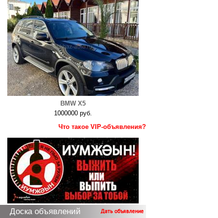
BMW X5
1000000 руб.
Что такое VIP-объявления?
Доска объявлений
Дать объявление