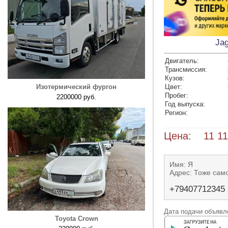
Jag
Двигатель:
Трансмиссия:
Кузов:
Изотермический фургон
Цвет:
Пробег:
2200000 руб.
Год выпуска:
Регион:
Цена: 11 11
Имя: Я
Адрес: Тоже сам
+79407712345
Дата подачи объявле
Toyota Crown