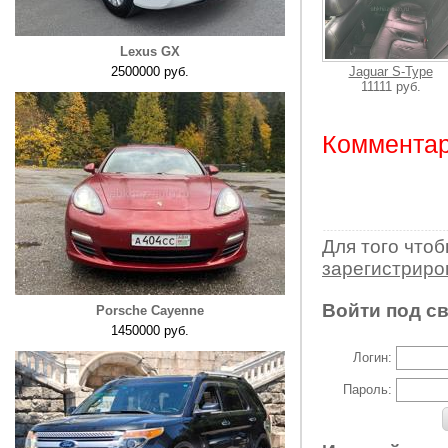
Lexus GX
2500000 руб.
Jaguar S-Type
11111 руб.
Комментар
Для того что
зарегистрир
Войти под с
Porsche Cayenne
1450000 руб.
Логин:
Пароль: