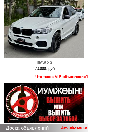
BMW X5
1700000 руб.
Что такое VIP-объявления?
Доска объявлений
Дать объявление