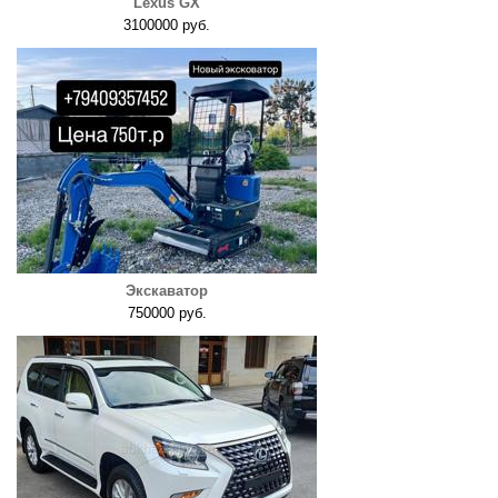
Lexus GX
3100000 руб.
Экскаватор
750000 руб.