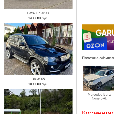
BMW 6 Series
1400000 руб.
Похожие объявл
BMW X5
1000000 руб.
Mercedes-Benz
None руб.
Комментар