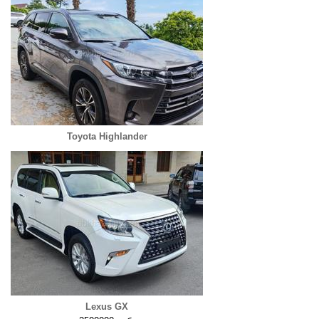
Toyota Highlander
Lexus GX