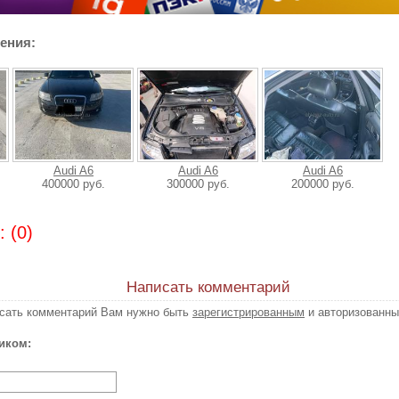
ения:
Audi A6
Audi A6
Audi A6
400000 руб.
300000 руб.
200000 руб.
 (0)
Написать комментарий
исать комментарий Вам нужно быть
зарегистрированным
и авторизованны
иком: