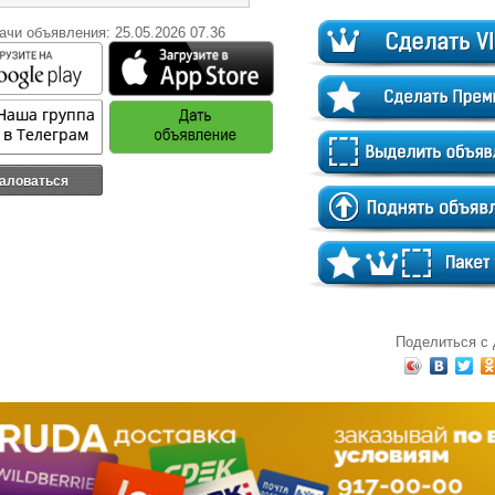
ачи объявления: 25.05.2026 07.36
аловаться
Поделиться с