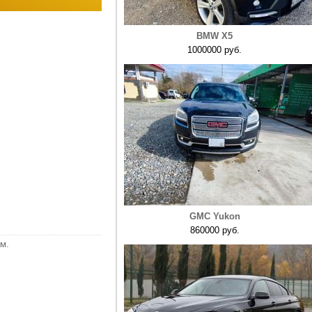
BMW X5
1000000 руб.
GMC Yukon
860000 руб.
м.