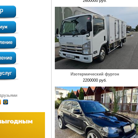
2600000 руб.
Изотермический фургон
2200000 руб.
 друзьями