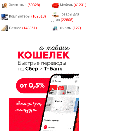
Животные
(69328)
Мебель
(41231)
Товары для
Компьютеры
(109513)
дома
(22808)
Разное
(148851)
Фирмы
(127)