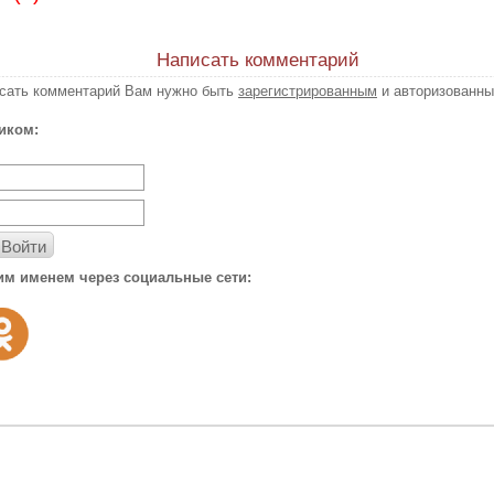
Написать комментарий
исать комментарий Вам нужно быть
зарегистрированным
и авторизованны
иком:
Войти
им именем через социальные сети: