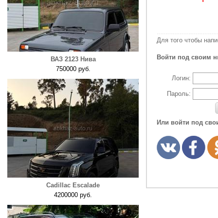
Для того чтобы нап
Войти под своим н
ВАЗ 2123 Нива
750000 руб.
Логин:
Пароль:
Или войти под сво
Cadillac Escalade
4200000 руб.