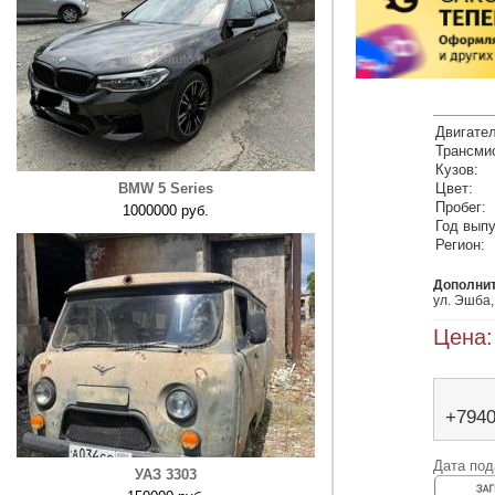
Двигател
Трансми
Кузов:
BMW 5 Series
Цвет:
Пробег:
1000000 руб.
Год выпу
Регион:
Дополни
ул. Эшба,
Цена:
+794
Дата под
УАЗ 3303