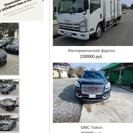
Изотермический фургон
2200000 руб.
GMC Yukon