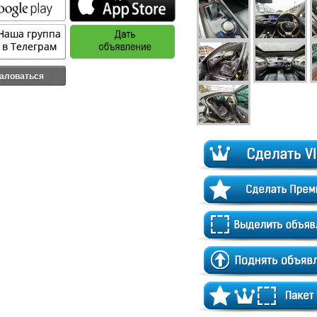
аловаться