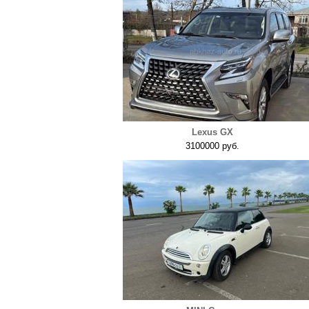
Lexus GX
3100000 руб.