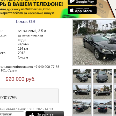
Lexus GS
ь:
бензиновый, 3.5 л
ссия:
автоматическая
седан
черный
114 км
ска:
2012
Сухум
тельная информация:
 +7 940 900-77-55

 161, Сухум
 920 000 руб.
09007755
ачи объявления: 18.05.2026 14.13