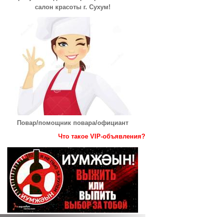
салон красоты г. Сухум!
Повар/помощник повара/официант
Что такое VIP-объявления?