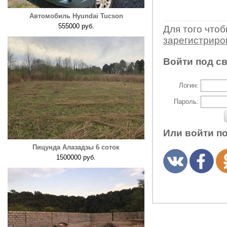
Автомобиль Hyundai Tucson
555000 руб.
Для того что
зарегистрир
Войти под с
Логин:
Пароль:
Или войти п
Пицунда Алазадзы 6 соток
1500000 руб.