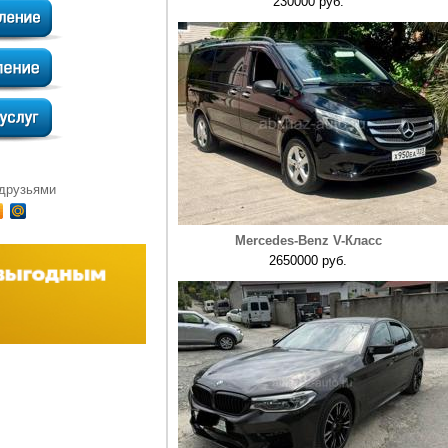
230000 руб.
 друзьями
Mercedes-Benz V-Класс
2650000 руб.