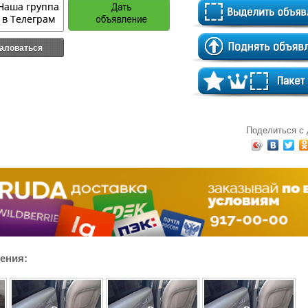
аловаться
Поделиться с
ения: