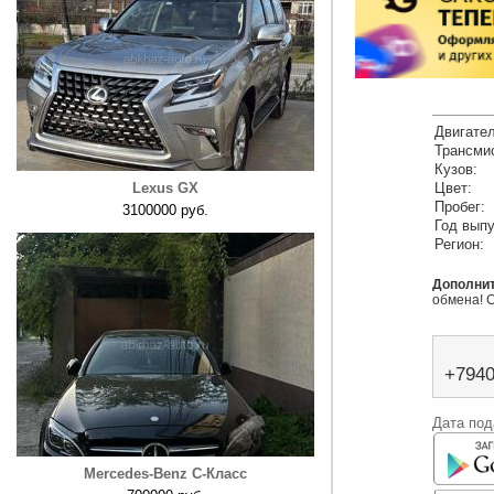
Двигател
Трансми
Кузов:
Lexus GX
Цвет:
Пробег:
3100000 руб.
Год выпу
Регион:
Дополни
обмена! 
+794
Дата под
Mercedes-Benz C-Класс