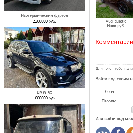
Изотермический фургон
2200000 руб.
Audi quattro
None руб.
Комментарии:
Для того чтобы нап
Войти под своим н
Логин:
BMW X5
1000000 руб.
Пароль:
Или войти под сво