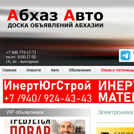
+7 940 774-17-71
пн-пт: 9:00-17:00
сб, вс - выходные
Главная
Новости
Авто
Объявления
Отели и гостиниц
Электроника
VIP объявления