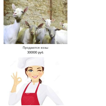
Продаются козы
300000 руб.