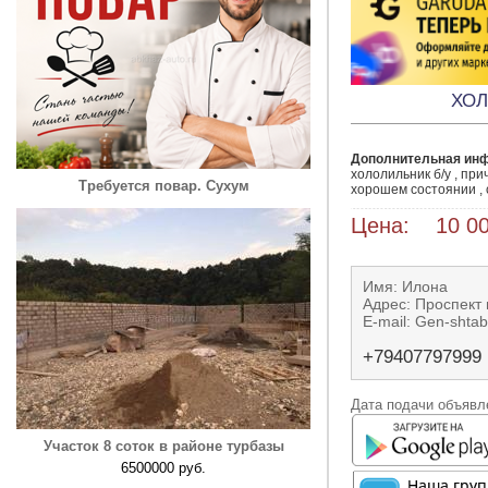
ХО
Дополнительная ин
хололильник б/у , при
Требуется повар. Сухум
хорошем состоянии , 
Цена: 10 00
Имя: Илона
Адрес: Проспект
E-mail: Gen-shtab
+79407797999
Дата подачи объявле
Участок 8 соток в районе турбазы
6500000 руб.