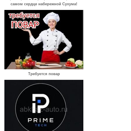
самом сердце набережной Сухума!
Требуется повар