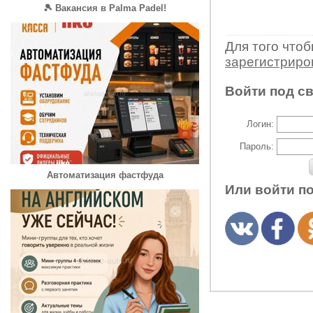
🎾 Вакансия в Palma Padel!
Для того что
зарегистрир
Войти под с
Логин:
Пароль:
Автоматизация фастфуда
Или войти п