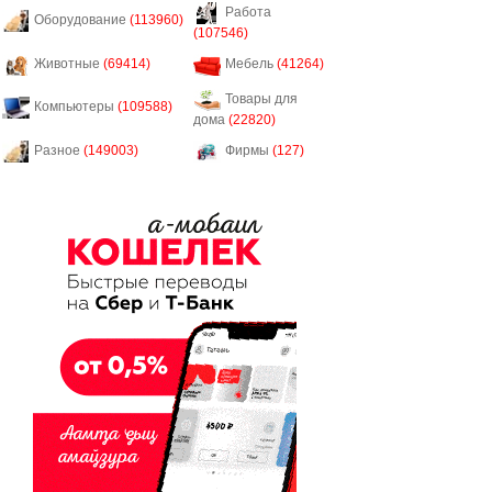
Работа
Оборудование
(113960)
(107546)
Животные
(69414)
Мебель
(41264)
Товары для
Компьютеры
(109588)
дома
(22820)
Разное
(149003)
Фирмы
(127)