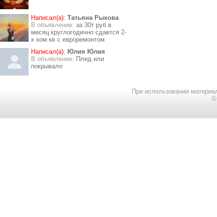
Написал(а):
Татьяна Рыкова
В объявление:
за 30т руб в
месяц круглогодично сдается 2-
х ком кв с евроремонтом
Написал(а):
Юлия Юлия
В объявление:
Плед или
покрывало
При использовании материал