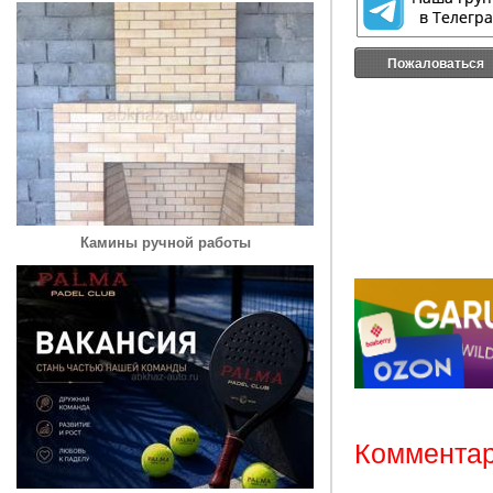
Пожаловаться
Камины ручной работы
Комментар