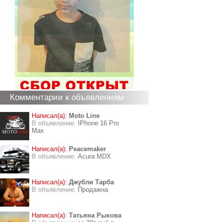
Комментарии к объявлениям
Написал(а):
Moto Line
В объявление:
IPhone 16 Pro
Max
Написал(а):
Peacemaker
В объявление:
Acura MDX
Написал(а):
Джубли Тарба
В объявление:
Продажна
Написал(а):
Татьяна Рыкова