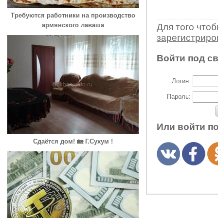
Требуются работники на производство
армянского лаваша
Для того что
зарегистрир
Войти под с
Логин:
Пароль:
Или войти п
Сдаётся дом! 🏡 Г.Сухум !