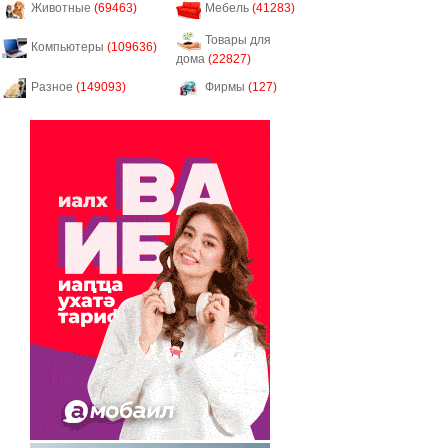
Животные
(69463)
Мебель
(41283)
Товары для
Компьютеры
(109636)
дома
(22827)
Разное
(149093)
Фирмы
(127)