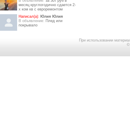
В объявление:
за 30т руб в
месяц круглогодично сдается 2-
х ком кв с евроремонтом
Написал(а):
Юлия Юлия
В объявление:
Плед или
покрывало
При использовании материал