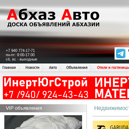
+7 940 774-17-71
пн-пт: 9:00-17:00
сб, вс - выходные
Главная
Новости
Авто
Объявления
Отели и гостиниц
Недвижимос
VIP объявления