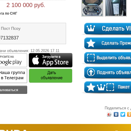
 2 100 000 руб.
ега по СНГ
 Пост Псоу
07132837
ачи объявления: 12.05.2026 17.11
аловаться
Поделиться с