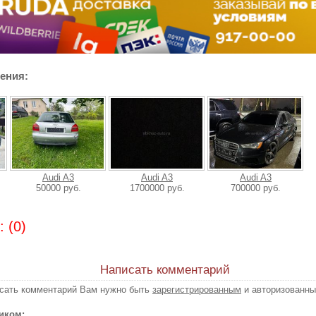
ения:
Audi A3
Audi A3
Audi A3
50000 руб.
1700000 руб.
700000 руб.
 (0)
Написать комментарий
исать комментарий Вам нужно быть
зарегистрированным
и авторизованны
иком: