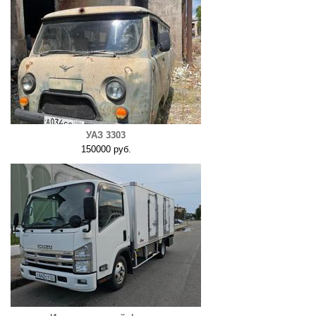
УАЗ 3303
150000 руб.