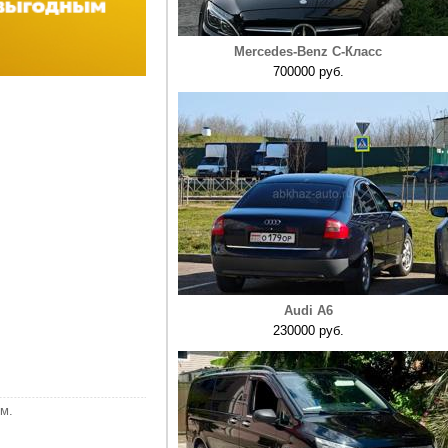
Mercedes-Benz C-Класс
700000 руб.
Audi A6
230000 руб.
м.