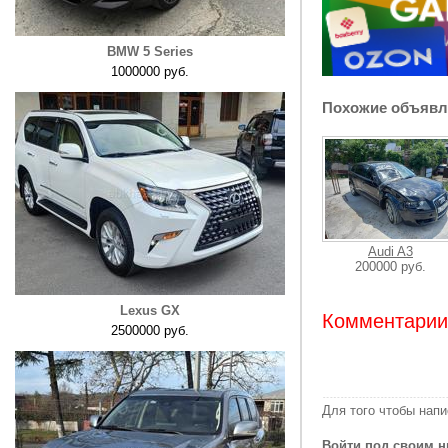
BMW 5 Series
1000000 руб.
Похожие объявл
Audi A3
200000 руб.
Lexus GX
Комментарии:
2500000 руб.
Для того чтобы нап
Войти под своим н