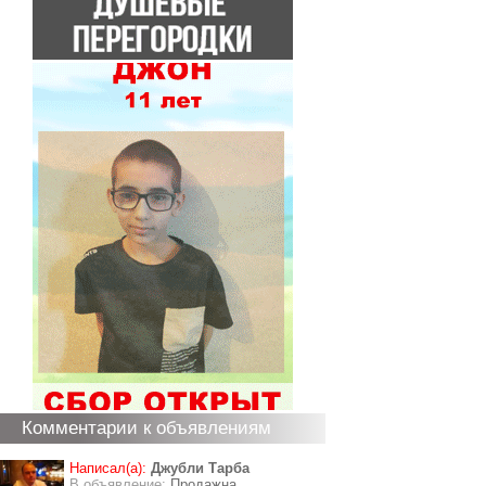
Комментарии к объявлениям
Написал(а):
Джубли Тарба
В объявление:
Продажна