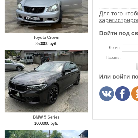
Для того что
зарегистрир
Войти под с
Toyota Crown
350000 руб.
Логин:
Пароль:
Или войти п
BMW 5 Series
1000000 руб.