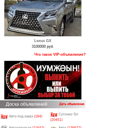
Lexus GX
3100000 руб.
Что такое VIP-объявления?
Доска объявлений
Дать объявление
Суточно-Тут
Авто под заказ
(184)
(20451)
Автозапчасти
(11642)
Авто
(136627)