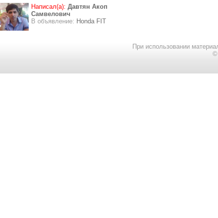
Написал(а):
Давтян Акоп
Самвелович
В объявление:
Honda FIT
При использовании материал