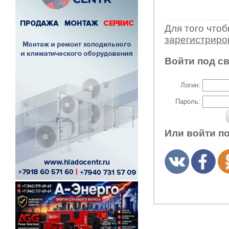
Для того что
зарегистрир
Войти под с
Логин:
Пароль:
Или войти п