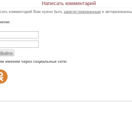
Написать комментарий
исать комментарий Вам нужно быть
зарегистрированным
и авторизованны
иком:
Войти
им именем через социальные сети: