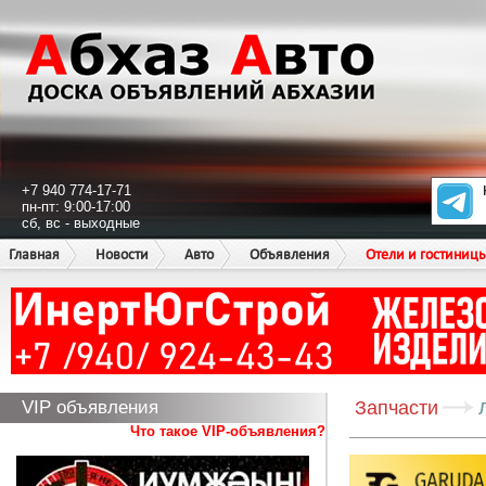
+7 940 774-17-71
пн-пт: 9:00-17:00
сб, вс - выходные
Главная
Новости
Авто
Объявления
Отели и гостиниц
VIP объявления
Запчасти
Что такое VIP-объявления?