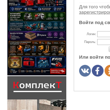
Для того что
зарегистрир
Войти под с
Логин:
Пароль:
Или войти п