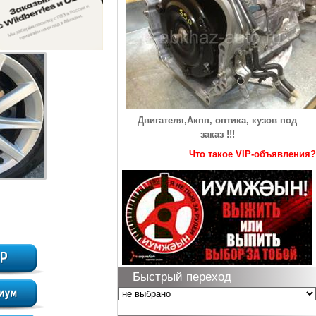
Двигателя,Акпп, оптика, кузов под
заказ !!!
Что такое VIP-объявления?
Быстрый переход