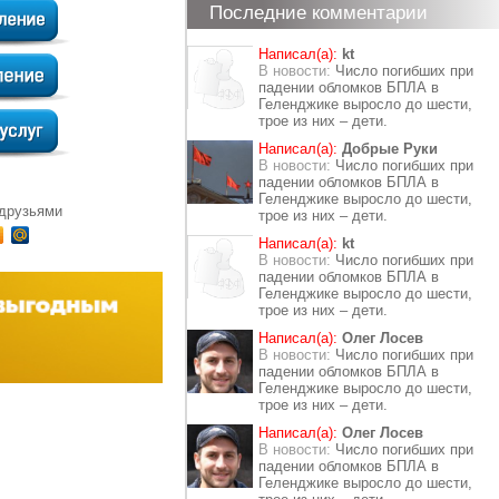
Последние комментарии
Написал(а):
kt
В новости:
Число погибших при
падении обломков БПЛА в
Геленджике выросло до шести,
трое из них – дети.
Написал(а):
Добрые Руки
В новости:
Число погибших при
падении обломков БПЛА в
Геленджике выросло до шести,
 друзьями
трое из них – дети.
Написал(а):
kt
В новости:
Число погибших при
падении обломков БПЛА в
Геленджике выросло до шести,
трое из них – дети.
Написал(а):
Олег Лосев
В новости:
Число погибших при
падении обломков БПЛА в
Геленджике выросло до шести,
трое из них – дети.
Написал(а):
Олег Лосев
В новости:
Число погибших при
падении обломков БПЛА в
Геленджике выросло до шести,