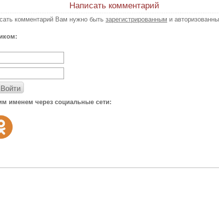
Написать комментарий
исать комментарий Вам нужно быть
зарегистрированным
и авторизованны
иком:
Войти
им именем через социальные сети: