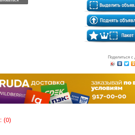
аловаться
Поделиться с
 (0)