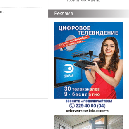
трое из них – дети.
м.
Реклама