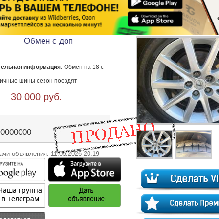
Обмен с доп
тельная информация:
 Обмен на 18 с 


личные шины сезон поездят 
 30 000 руб.
00000000
ачи объявления: 11.05.2026 20.19