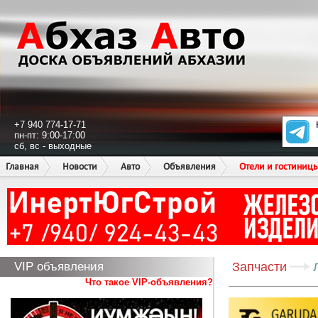
+7 940 774-17-71
пн-пт: 9:00-17:00
сб, вс - выходные
Главная
Новости
Авто
Объявления
Отели и гостиниц
VIP объявления
Запчасти
Что такое VIP-объявления?