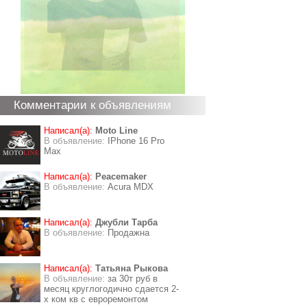
Комментарии к объявлениям
Написал(а):
Moto Line
В объявление:
IPhone 16 Pro
Max
Написал(а):
Peacemaker
В объявление:
Acura MDX
Написал(а):
Джубли Тарба
В объявление:
Продажна
Написал(а):
Татьяна Рыкова
В объявление:
за 30т руб в
месяц круглогодично сдается 2-
х ком кв с евроремонтом