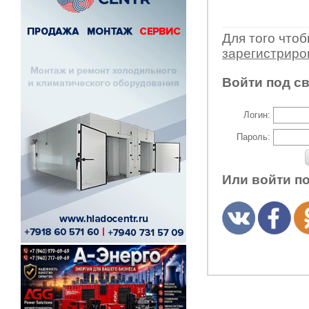
Для того что
зарегистрир
Войти под с
Логин:
Пароль:
Или войти п