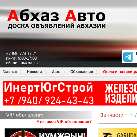
+7 940 774-17-71
пн-пт: 9:00-17:00
сб, вс - выходные
Главная
Новости
Авто
Объявления
Отели и гостиниц
VIP объявления
Запчасти
Что такое VIP-объявления?