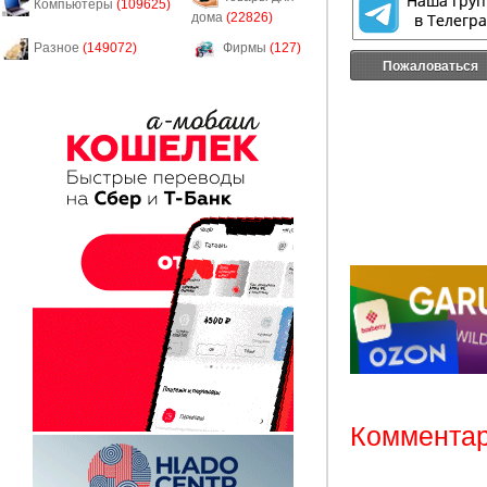
Компьютеры
(109625)
дома
(22826)
Разное
(149072)
Фирмы
(127)
Пожаловаться
Комментар