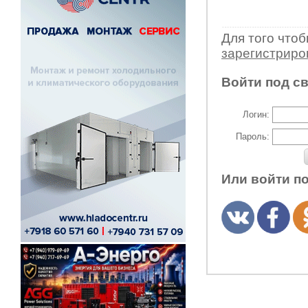
Для того что
зарегистрир
Войти под с
Логин:
Пароль:
Или войти п