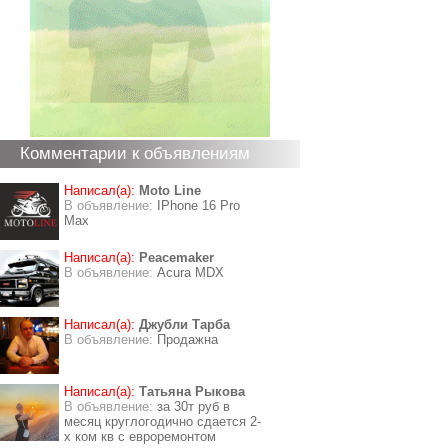
Комментарии к объявлениям
Написал(а):
Moto Line
В объявление:
IPhone 16 Pro
Max
Написал(а):
Peacemaker
В объявление:
Acura MDX
Написал(а):
Джубли Тарба
В объявление:
Продажна
Написал(а):
Татьяна Рыкова
В объявление:
за 30т руб в
месяц круглогодично сдается 2-
х ком кв с евроремонтом