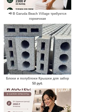
📢 В Garuda Beach Village требуется
горничная
Блоки и полублоки Крышки для забор
50 руб.