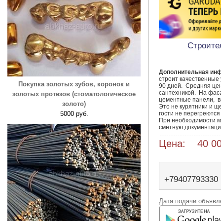
Строите
Дополнительная ин
строит качественные 
Покупка золотых зубов, коронок и
90 дней.  Средняя цен
сантехникой.  На фас
золотых протезов (стоматологическое
цементные панели,  вн
золото)
Это не курятники и ще
5000 руб.
гости не перегреются 
При необходимости м
сметную документац
Цена: 40 00
+79407793330
Дата подачи объявле