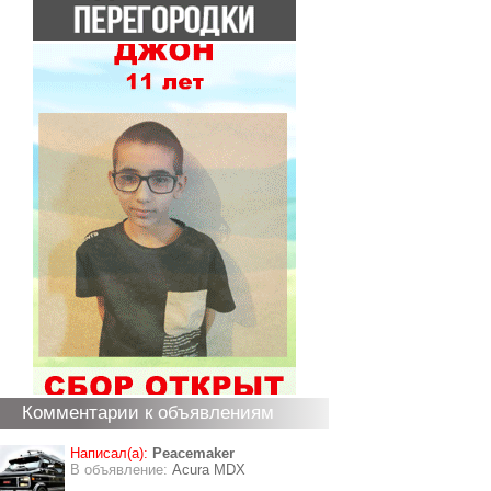
Комментарии к объявлениям
Написал(а):
Peacemaker
В объявление:
Acura MDX