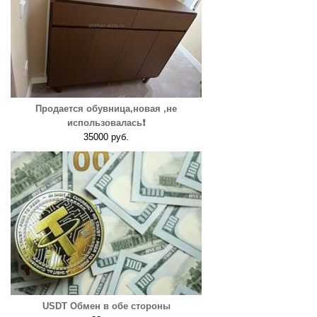
Продается обувница,новая ,не
использовалась❗️
35000 руб.
USDT Обмен в обе стороны