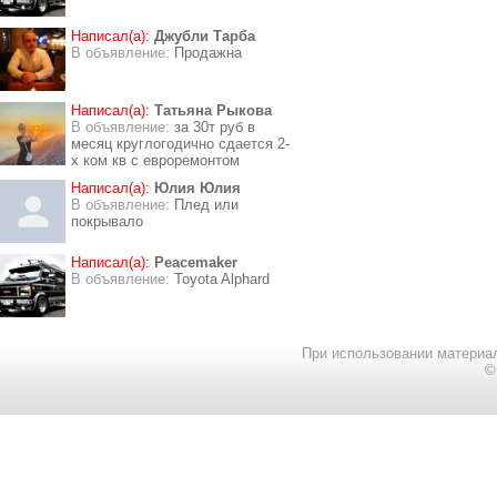
Написал(а):
Джубли Тарба
В объявление:
Продажна
Написал(а):
Татьяна Рыкова
В объявление:
за 30т руб в
месяц круглогодично сдается 2-
х ком кв с евроремонтом
Написал(а):
Юлия Юлия
В объявление:
Плед или
покрывало
Написал(а):
Peacemaker
В объявление:
Toyota Alphard
При использовании материал