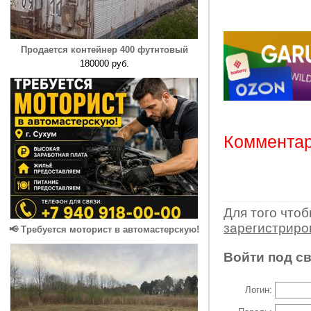
Продается контейнер 400 футнтовый
180000 руб.
Комментар
Для того что
зарегистрир
📢 Требуется моторист в автомастерскую!
Войти под с
Логин: