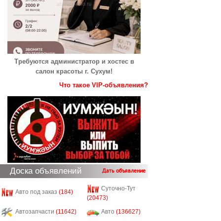
Требуются администратор и хостес в
салон красоты г. Сухум!
Что такое VIP-объявления?
Доска объявлений
Дать объявление
Суточно-Тут
Авто под заказ
(184)
(20473)
Автозапчасти
(11642)
Авто
(136627)