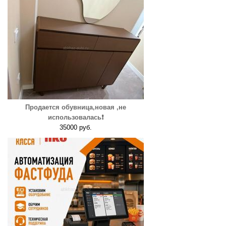
Продается обувница,новая ,не
использовалась❗️
35000 руб.