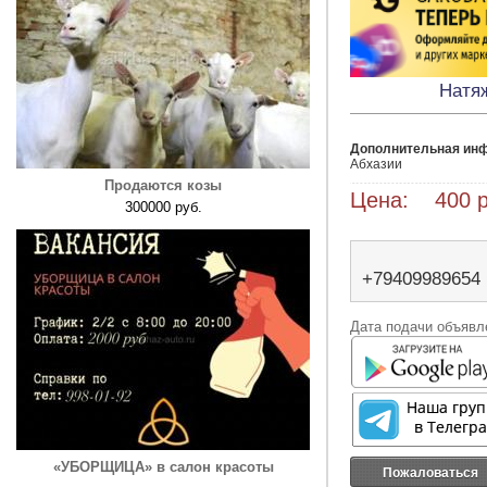
Натя
Дополнительная ин
Абхазии 
Продаются козы
Цена: 400 р
300000 руб.
+79409989654
Дата подачи объявле
«УБОРЩИЦА» в салон красоты
Пожаловаться