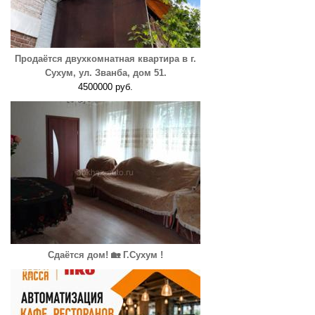
Продаётся двухкомнатная квартира в г.
Сухум, ул. Званба, дом 51.
4500000 руб.
Сдаётся дом! 🏡 Г.Сухум !