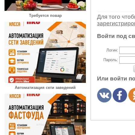
Требуется повар
Для того что
зарегистрир
Войти под с
Логин:
Пароль:
Или войти п
Автоматизация сети заведений