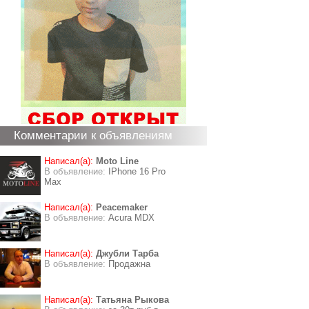
Комментарии к объявлениям
Написал(а):
Moto Line
В объявление:
IPhone 16 Pro
Max
Написал(а):
Peacemaker
В объявление:
Acura MDX
Написал(а):
Джубли Тарба
В объявление:
Продажна
Написал(а):
Татьяна Рыкова