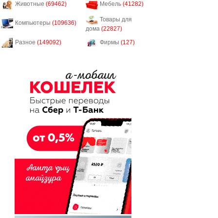
Животные
(69462)
Мебель
(41282)
Товары для
Компьютеры
(109636)
дома
(22827)
Разное
(149092)
Фирмы
(127)