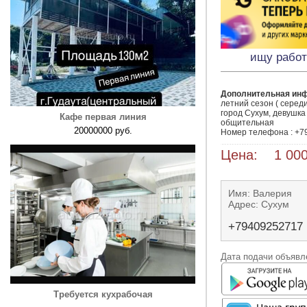
ищу работ
Дополнительная ин
летний сезон ( середи
город Сухум, девушка 
Кафе первая линия
общительная 

20000000 руб.
Номер телефона : +7
Цена: 1 000
Имя: Валерия
Адрес: Сухум
+79409252717
Дата подачи объявле
Требуется кухрабочая