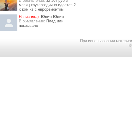
В объявление:
за 30т руб в
месяц круглогодично сдается 2-
х ком кв с евроремонтом
Написал(а):
Юлия Юлия
В объявление:
Плед или
покрывало
При использовании материал