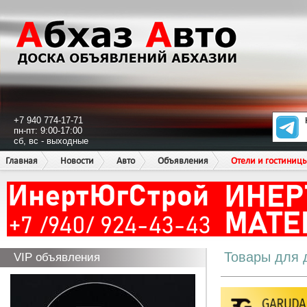
+7 940 774-17-71
пн-пт: 9:00-17:00
сб, вс - выходные
Главная
Новости
Авто
Объявления
Отели и гостиниц
Товары для 
VIP объявления