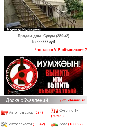
Продам дом. Сухум (280м2)
15500000 руб.
Что такое VIP-объявления?
Доска объявлений
Дать объявление
Суточно-Тут
Авто под заказ
(184)
(20509)
Автозапчасти
(11642)
Авто
(136627)