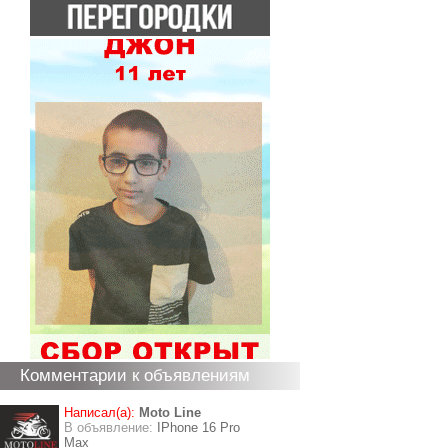
Комментарии к объявлениям
Написал(а):
Moto Line
В объявление:
IPhone 16 Pro
Max