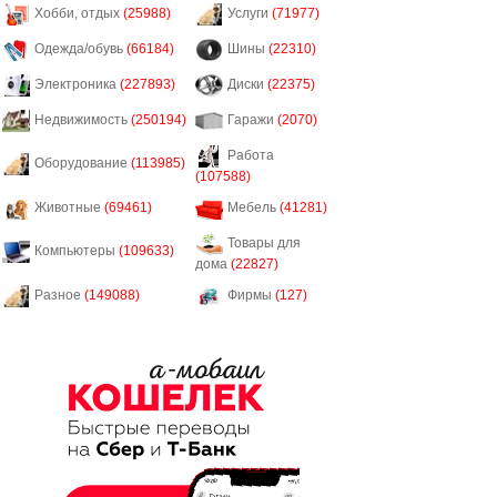
Хобби, отдых
(25988)
Услуги
(71977)
Одежда/обувь
(66184)
Шины
(22310)
Электроника
(227893)
Диски
(22375)
Недвижимость
(250194)
Гаражи
(2070)
Работа
Оборудование
(113985)
(107588)
Животные
(69461)
Мебель
(41281)
Товары для
Компьютеры
(109633)
дома
(22827)
Разное
(149088)
Фирмы
(127)