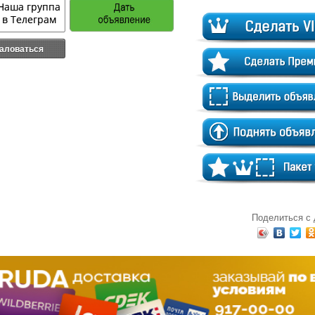
аловаться
Поделиться с