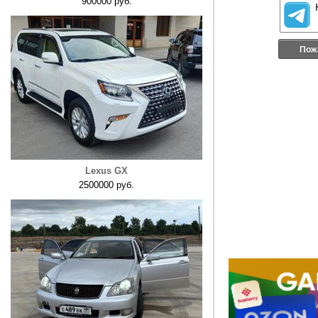
900000 руб.
Пож
Lexus GX
2500000 руб.