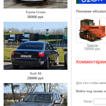
Похожие объявл
Toyota Crown
350000 руб.
Трактор
750000 руб.
Комментарии:
Audi A6
230000 руб.
Для того чтобы нап
Войти под своим н
Логин: