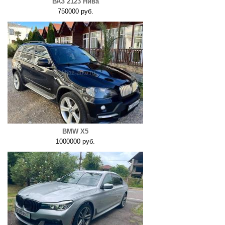
ВАЗ 2123 Нива
750000 руб.
BMW X5
1000000 руб.