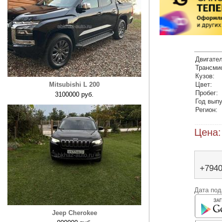
Двигател
Трансми
Кузов:
Mitsubishi L 200
Цвет:
Пробег:
3100000 руб.
Год выпу
Регион:
Цена:
+794
Дата под
Jeep Cherokee