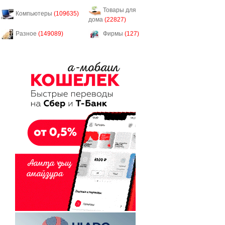
Товары для
Компьютеры
(109635)
дома
(22827)
Разное
(149089)
Фирмы
(127)