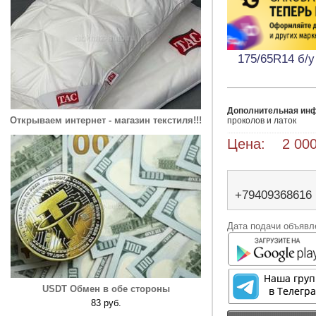
175/65R14 б/у
Дополнительная ин
Открываем интернет - магазин текстиля!!!
проколов и латок 
Цена: 2 000
+79409368616
Дата подачи объявле
USDT Обмен в обе стороны
83 руб.