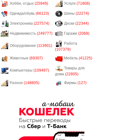
Хобби, отдых
(25949)
Услуги
(71808)
Одежда/обувь
(66123)
Шины
(22274)
Электроника
(227574)
Диски
(22344)
Недвижимость
(249777)
Гаражи
(2068)
Работа
Оборудование
(113901)
(107379)
Животные
(69307)
Мебель
(41225)
Товары для
Компьютеры
(109497)
дома
(22805)
Разное
(148805)
Фирмы
(127)