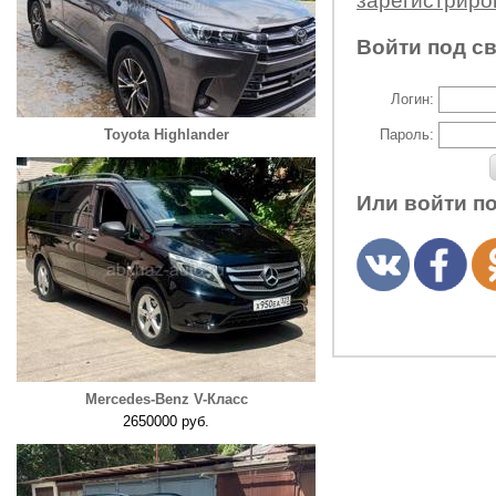
зарегистрир
Войти под с
Логин:
Toyota Highlander
Пароль:
Или войти п
Mercedes-Benz V-Класс
2650000 руб.