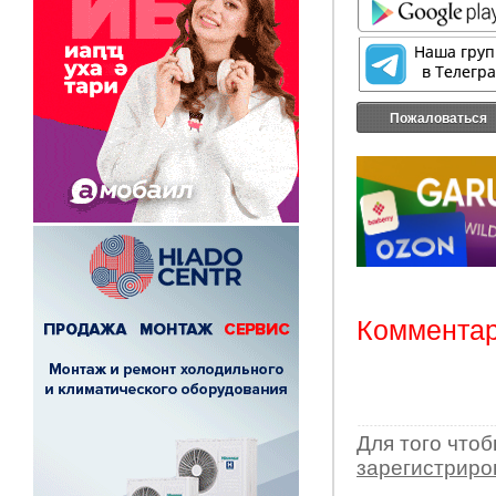
Пожаловаться
Комментар
Для того что
зарегистрир