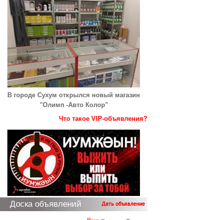
В городе Сухум открылся новый магазин
"Олимп -Авто Колор"
Что такое VIP-объявления?
Доска объявлений
Дать объявление