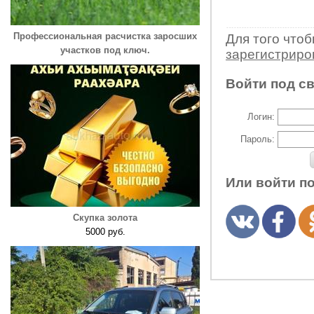
Профессиональная расчистка заросших
Для того что
участков под ключ.
зарегистрир
Войти под с
Логин:
Пароль:
Или войти п
Скупка золота
5000 руб.