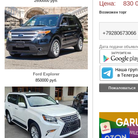
2650000 руб.
Цена: 830 0
Возможен торг
+79280673066
Дата подачи объявле
Ford Explorer
850000 руб.
Пожаловаться