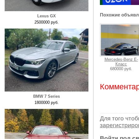
Похожие объявл
Lexus GX
2500000 руб.
Mercedes-Benz E-
Класс
680000 руб.
Комментар
BMW 7 Series
1800000 руб.
Для того что
зарегистрир
Войти под с