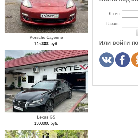
Логин:
Пароль:
Porsche Cayenne
Или войти п
1450000 руб.
Lexus GS
1300000 руб.