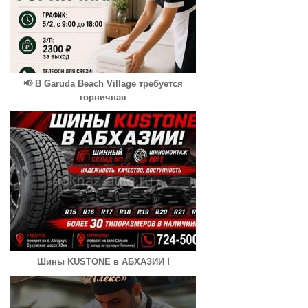
📢 В Garuda Beach Village требуется
горничная
Шины KUSTONE в АБХАЗИИ !