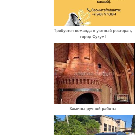
Требуется команда в уютный ресторан,
город Сухум!
Камины ручной работы