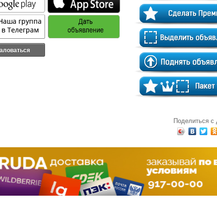
аловаться
Поделиться с