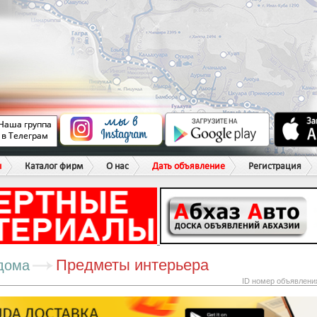
ы
Каталог фирм
О нас
Дать объявление
Регистрация
Предметы интерьера
дома
ID номер объявлени