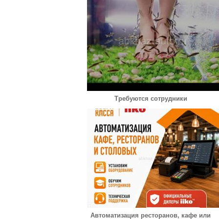
Требуются сотрудники
Автоматизация ресторанов, кафе или