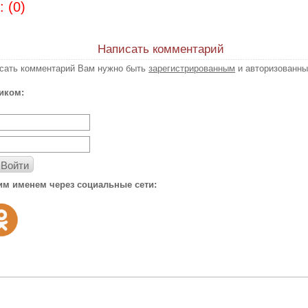
 (0)
Написать комментарий
исать комментарий Вам нужно быть
зарегистрированным
и авторизованны
иком:
Войти
им именем через социальные сети: