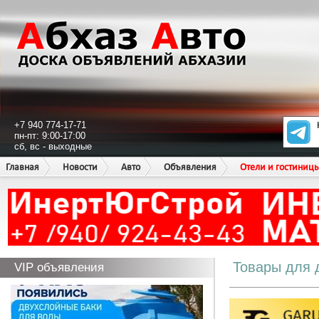
+7 940 774-17-71
пн-пт: 9:00-17:00
сб, вс - выходные
Главная
Новости
Авто
Объявления
Отели и гостиниц
Товары для 
VIP объявления