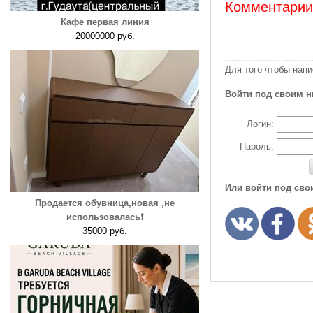
Комментарии:
Кафе первая линия
20000000 руб.
Для того чтобы нап
Войти под своим н
Логин:
Пароль:
Или войти под сво
Продается обувница,новая ,не
использовалась❗️
35000 руб.