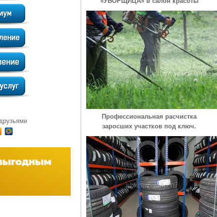
«УБОРЩИЦА» в салон красоты
Профессиональная расчистка
 друзьями
заросших участков под ключ.