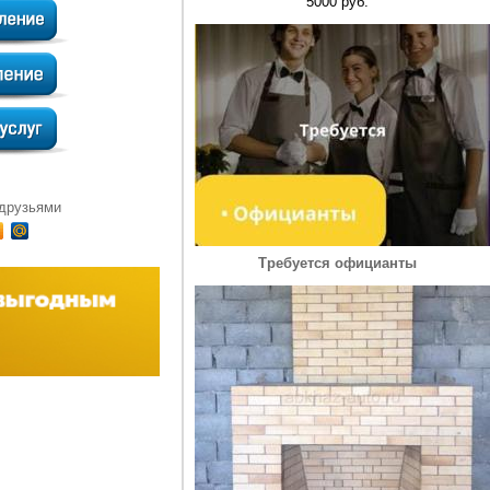
5000 руб.
 друзьями
Требуется официанты