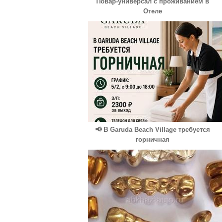
Повар-универсал с проживанием в
Отеле
📢 В Garuda Beach Village требуется
горничная