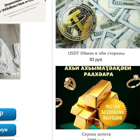
USDT Обмен в обе стороны
83 руб.
Скупка золота