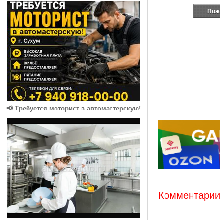
Пож
📢 Требуется моторист в автомастерскую!
Комментарии: