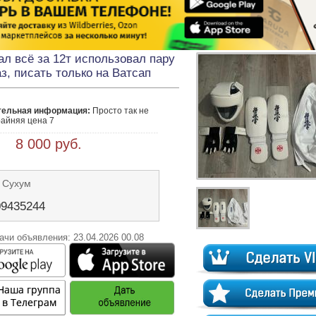
ал всё за 12т использовал пару
аз, писать только на Ватсап
тельная информация:
 Просто так не 
райняя цена 7
 8 000 руб.
 Сухум
09435244
ачи объявления: 23.04.2026 00.08