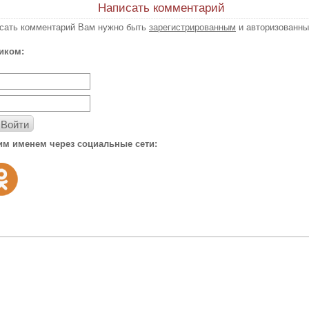
Написать комментарий
исать комментарий Вам нужно быть
зарегистрированным
и авторизованны
иком:
Войти
им именем через социальные сети: