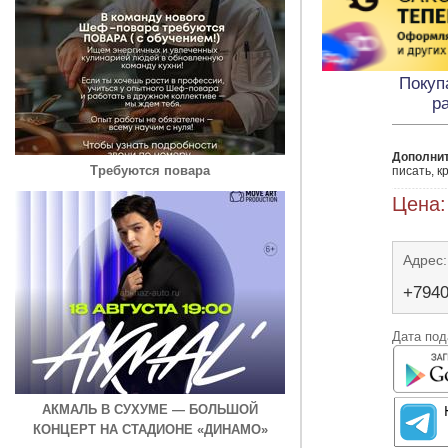
Покуп
р
Дополни
Требуются повара
писать, к
Цена:
Адрес:
+794
Дата под
АКМАЛЬ В СУХУМЕ — БОЛЬШОЙ
КОНЦЕРТ НА СТАДИОНЕ «ДИНАМО»