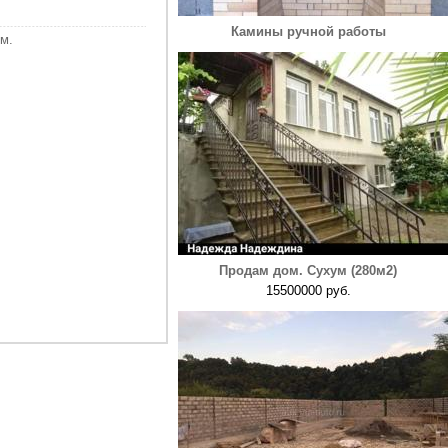
Камины ручной работы
м.
Продам дом. Сухум (280м2)
15500000 руб.