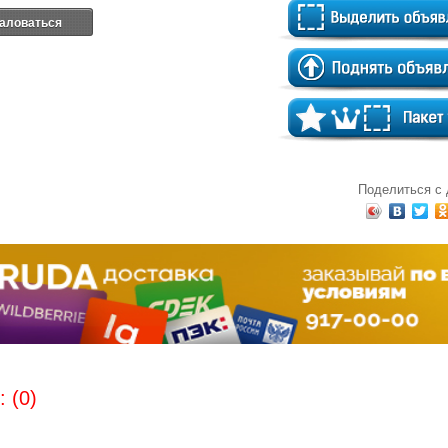
аловаться
Поделиться с
 (0)