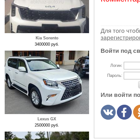
Для того что
зарегистрир
Kia Sorento
3400000 руб.
Войти под с
Логин:
Пароль:
Или войти п
Lexus GX
2500000 руб.